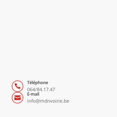
Téléphone

064/84.17.47
E-mail

info@mdnvoirie.be