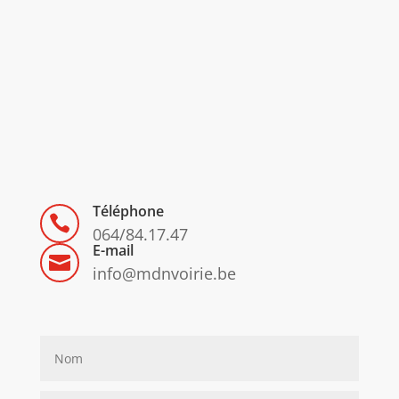
Téléphone

064/84.17.47
E-mail

info@mdnvoirie.be